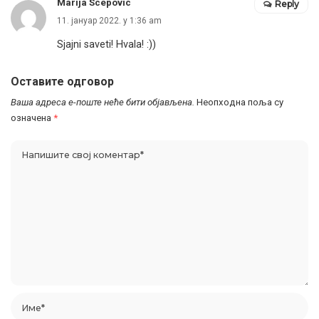
Marija Scepovic
Reply
11. јануар 2022. у 1:36 am
Sjajni saveti! Hvala! :))
Оставите одговор
Ваша адреса е-поште неће бити објављена.
Неопходна поља су
означена
*