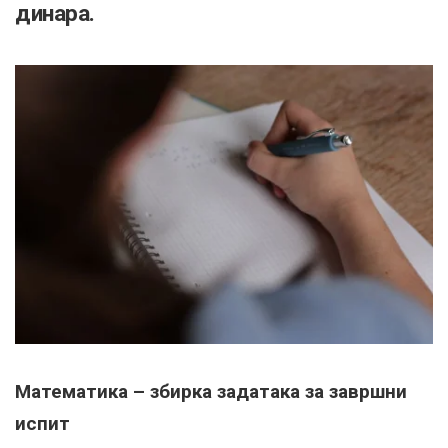
динара.
Математика – збирка задатака за завршни
испит