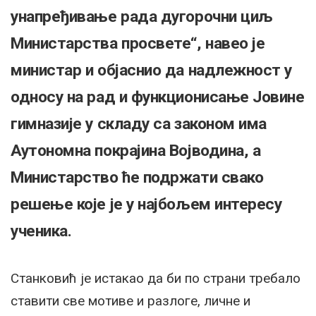
унапређивање рада дугорочни циљ
Министарства просвете“, навео је
министар и објаснио да надлежност у
односу на рад и функционисање Јовине
гимназије у складу са законом има
Аутономна покрајина Војводина, а
Министарство ће подржати свако
решење које је у најбољем интересу
ученика.
Станковић је истакао да би по страни требало
ставити све мотиве и разлоге, личне и