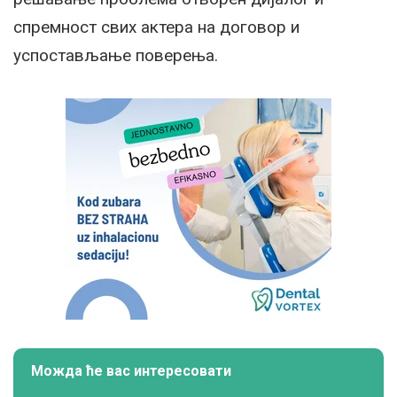
спремност свих актера на договор и
успостављање поверења.
Можда ће вас интересовати