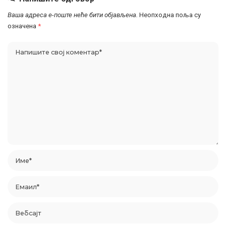
Ваша адреса е-поште неће бити објављена.
Неопходна поља су
означена
*