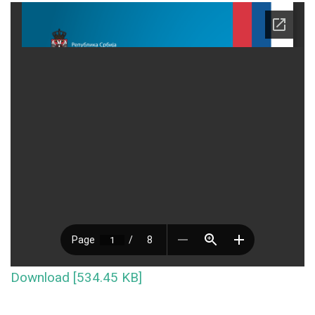
Download [534.45 KB]