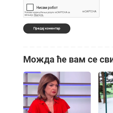
Можда ће вам се св