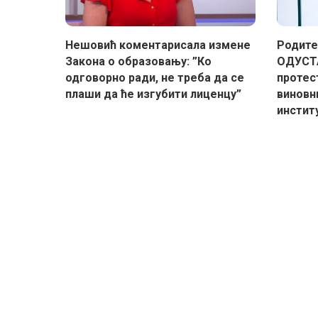
Нешовић коментарисала измене
Родите
Закона о образовању: ”Ко
ОДУСТА
одговорно ради, не треба да се
протес
плаши да ће изгубити лиценцу”
виновн
инстит