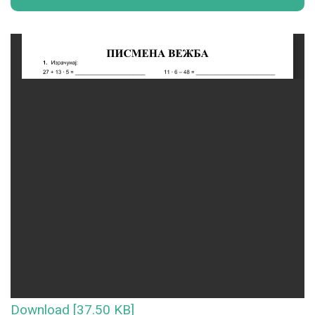
Download [37.50 KB]