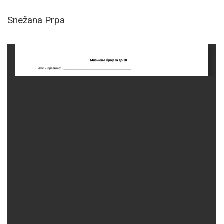
Snežana Prpa