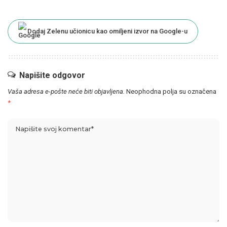
Dodaj Zelenu učionicu kao omiljeni izvor na Google-u
Napišite odgovor
Vaša adresa e-pošte neće biti objavljena.
Neophodna polja su označena
*