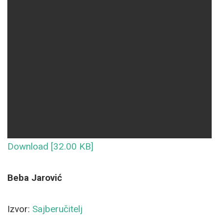
Download [32.00 KB]
Beba Jarović
Izvor:
Sajberučitelj