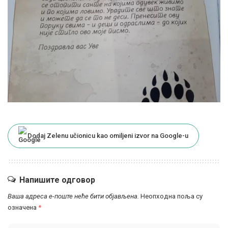
Dodaj Zelenu učionicu kao omiljeni izvor na Google-u
Напишите одговор
Ваша адреса е-поште неће бити објављена.
Неопходна поља су
означена
*