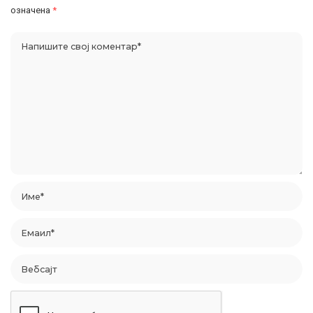
означена
*