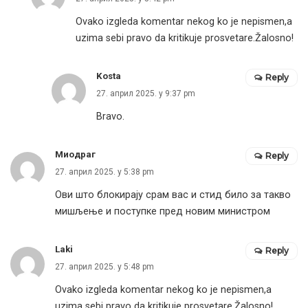
Ovako izgleda komentar nekog ko je nepismen,a
uzima sebi pravo da kritikuje prosvetare.Žalosno!
Kosta
Reply
27. април 2025. у 9:37 pm
Bravo.
Миодраг
Reply
27. април 2025. у 5:38 pm
Ови што блокирају срам вас и стид било за такво
мишљење и поступке пред новим министром
Laki
Reply
27. април 2025. у 5:48 pm
Ovako izgleda komentar nekog ko je nepismen,a
uzima sebi pravo da kritikuje prosvetare.Žalosno!