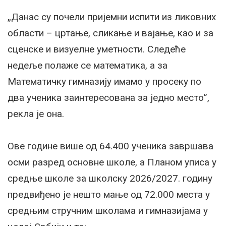
„Данас су почели пријемни испити из ликовних
области – цртање, сликање и вајање, као и за
сценске и визуелне уметности. Следеће
недеље полаже се математика, а за
Математичку гимназију имамо у просеку по
два ученика заинтересована за једно место”,
рекла је она.
Ове године више од 64.400 ученика завршава
осми разред основне школе, а Планом уписа у
средње школе за школску 2026/2027. годину
предвиђено је нешто мање од 72.000 места у
средњим стручним школама и гимназијама у