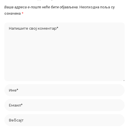
Ваша адреса е-поште неће бити објављена.
Неопходна поља су
означена
*