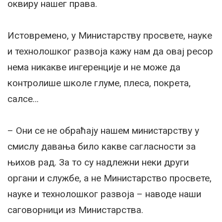
оквиру нашег права.
Истовремено, у Министарству просвете, науке
и технолошког развоја кажу нам да овај ресор
нема никакве ингеренције и не може да
контролише школе глуме, плеса, покрета,
салсе…
– Они се не обраћају нашем министарству у
смислу давања било какве сагласности за
њихов рад. За то су надлежни неки други
органи и службе, а не Министарство просвете,
науке и технолошког развоја – наводе наши
саговорници из Министарства.