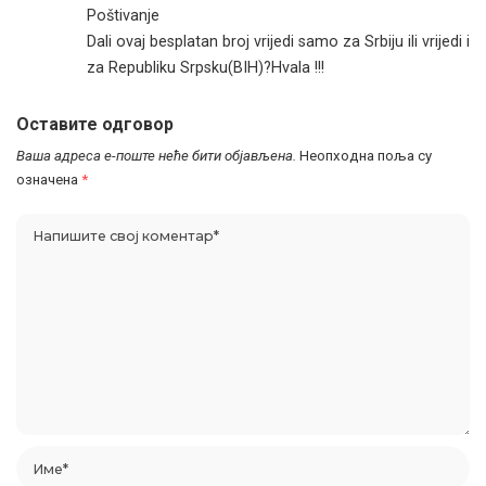
Poštivanje
Dali ovaj besplatan broj vrijedi samo za Srbiju ili vrijedi i
za Republiku Srpsku(BIH)?Hvala !!!
Оставите одговор
Ваша адреса е-поште неће бити објављена.
Неопходна поља су
означена
*