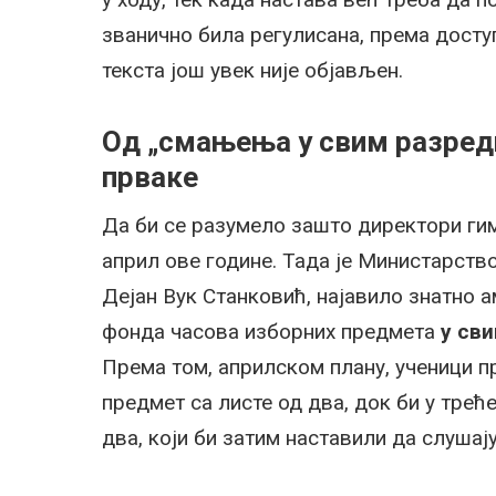
званично била регулисана, према досту
текста још увек није објављен.
Од „смањења у свим разред
прваке
Да би се разумело зашто директори гим
април ове године. Тада је Министарство
Дејан Вук Станковић, најавило знатно
фонда часова изборних предмета
у св
Према том, априлском плану, ученици п
предмет са листе од два, док би у трећ
два, који би затим наставили да слушају