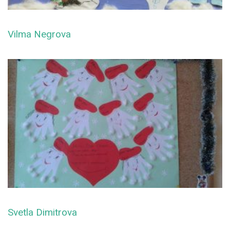
Vilma Negrova
Svetla Dimitrova