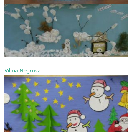
Vilma Negrova