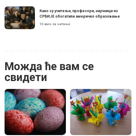
Како су учитељи, професори, научници из
СРБИЈЕ обогатили америчко образовање
10 мин за читање
Можда ће вам се
свидети