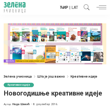
ЋИР
|
LAT
Зелена учионица
Шта је још важно
Креативне идеје
Креативне идеје
Новогодишње креативне идеје
Нада Шакић
8. децембар 2016.
Аутор:
Posted
by