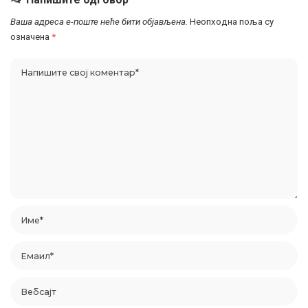
Ваша адреса е-поште неће бити објављена.
Неопходна поља су
означена
*