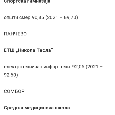
Спортска гимназија
општи смер 90,85 (2021 – 89,70)
ПАНЧЕВО
ЕТШ „Никола Тесла“
електротехничар инфор. техн. 92,05 (2021 –
92,60)
СОМБОР
Средња медицинска школа