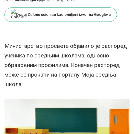
Posted
by
Dodaj Zelenu učionicu kao omiljeni izvor na Google-u
Министарство просвете објавило је распоред
ученика по средњим школама, односно
образовним профилима. Коначан распоред
може се пронаћи на порталу Моја средња
школа.