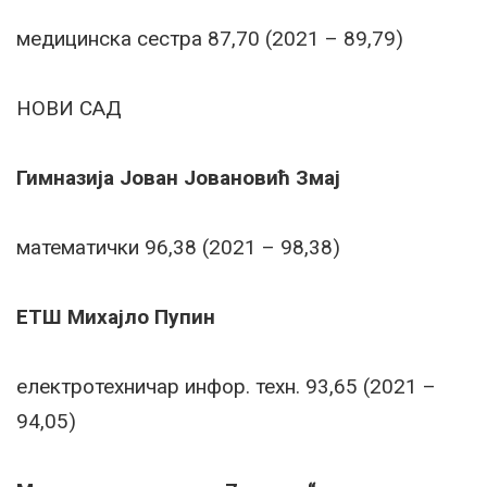
медицинска сестра 87,70 (2021 – 89,79)
НОВИ САД
Гимназија Јован Јовановић Змај
математички 96,38 (2021 – 98,38)
ЕТШ Михајло Пупин
електротехничар инфор. техн. 93,65 (2021 –
94,05)