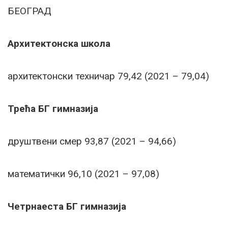
БЕОГРАД
Архитектонска школа
архитектонски техничар 79,42 (2021 – 79,04)
Трећа БГ гимназија
друштвени смер 93,87 (2021 – 94,66)
математички 96,10 (2021 – 97,08)
Четрнаеста БГ гимназија