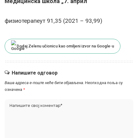
Медицинска школа „7. април“
физиотерапеут 91,35 (2021 – 93,99)
Dodaj Zelenu učionicu kao omiljeni izvor na Google-u
Напишите одговор
Ваша адреса е-поште неће бити објављена.
Неопходна поља су
означена
*