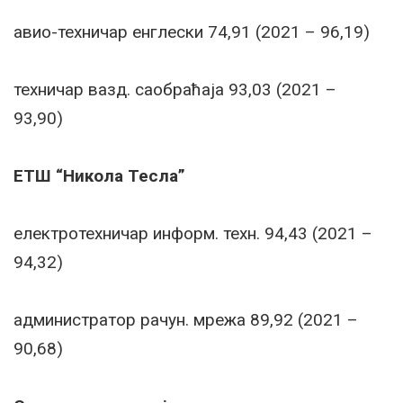
авио-техничар енглески 74,91 (2021 – 96,19)
техничар вазд. саобраћаја 93,03 (2021 –
93,90)
ЕТШ “Никола Тесла”
електротехничар информ. техн. 94,43 (2021 –
94,32)
администратор рачун. мрежа 89,92 (2021 –
90,68)