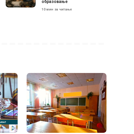
образовање
10 мин за читање