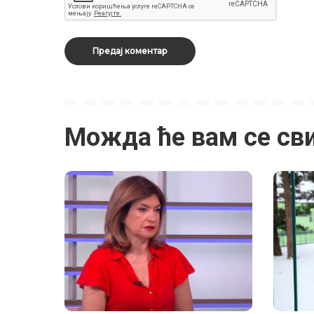
Можда ће вам се св