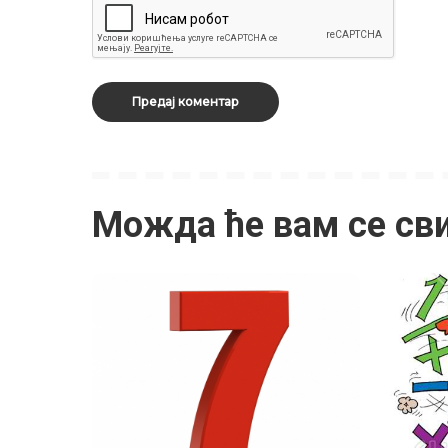
Можда ће вам се св