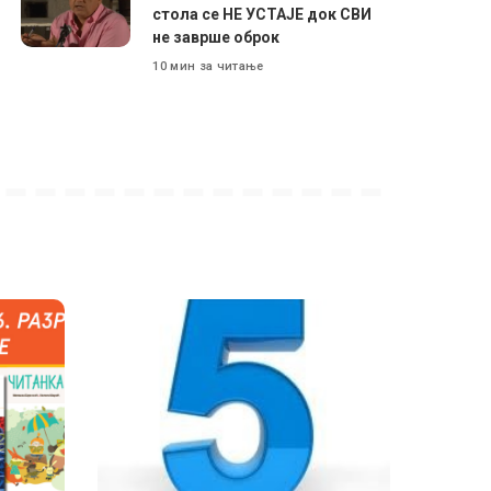
стола се НЕ УСТАЈЕ док СВИ
не заврше оброк
10 мин за читање