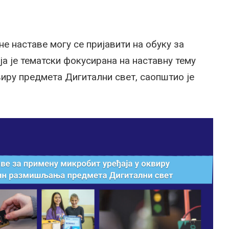
е наставе могу се пријавити на обуку за
ја је тематски фокусирана на наставну тему
ру предмета Дигитални свет, саопштио је