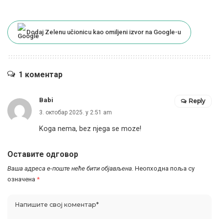
Dodaj Zelenu učionicu kao omiljeni izvor na Google-u
1 коментар
Babi
Reply
3. октобар 2025. у 2:51 am
Koga nema, bez njega se moze!
Оставите одговор
Ваша адреса е-поште неће бити објављена.
Неопходна поља су
означена
*