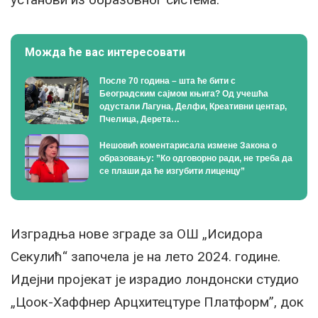
Можда ће вас интересовати
После 70 година – шта ће бити с
Београдским сајмом књига? Од учешћа
одустали Лагуна, Делфи, Креативни центар,
Пчелица, Дерета…
Нешовић коментарисала измене Закона о
образовању: ”Ко одговорно ради, не треба да
се плаши да ће изгубити лиценцу”
Изградња нове зграде за ОШ „Исидора
Секулић“ започела је на лето 2024. године.
Идејни пројекат је израдио лондонски студио
„Цоок-Хаффнер Арцхитецтуре Платформ”, док