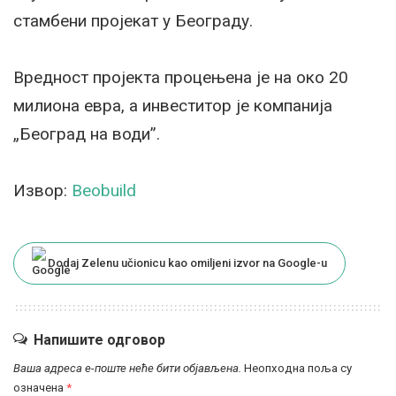
стамбени пројекат у Београду.
Вредност пројекта процењена је на око 20
милиона евра, а инвеститор је компанија
„Београд на води”.
Извор:
Beobuild
Dodaj Zelenu učionicu kao omiljeni izvor na Google-u
Напишите одговор
Ваша адреса е-поште неће бити објављена.
Неопходна поља су
означена
*