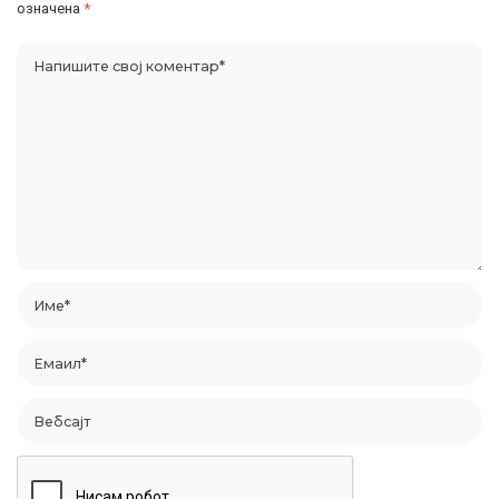
означена
*