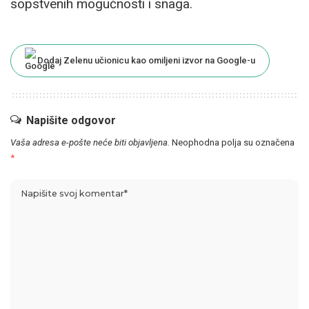
sopstvenih mogućnosti i snaga.
Dodaj Zelenu učionicu kao omiljeni izvor na Google-u
Napišite odgovor
Vaša adresa e-pošte neće biti objavljena.
Neophodna polja su označena
*