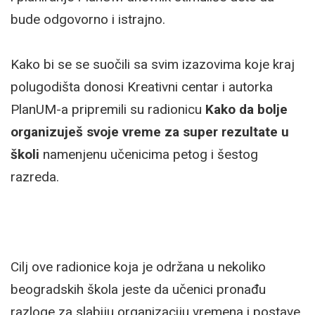
bude odgovorno i istrajno.
Kako bi se se suočili sa svim izazovima koje kraj
polugodišta donosi Kreativni centar i autorka
PlanUM-a pripremili su radionicu
Kako da bolje
organizuješ svoje vreme za super rezultate u
školi
namenjenu učenicima petog i šestog
razreda.
Cilj ove radionice koja je održana u nekoliko
beogradskih škola jeste da učenici pronađu
razloge za slabiju organizaciju vremena i postave