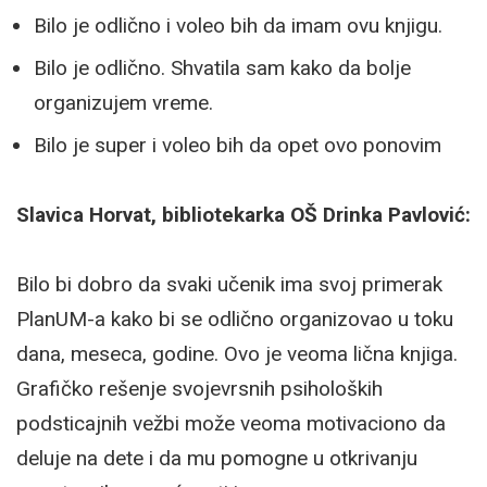
Bilo je odlično i voleo bih da imam ovu knjigu.
Bilo je odlično. Shvatila sam kako da bolje
organizujem vreme.
Bilo je super i voleo bih da opet ovo ponovim
Slavica Horvat, bibliotekarka OŠ Drinka Pavlović:
Bilo bi dobro da svaki učenik ima svoj primerak
PlanUM-a kako bi se odlično organizovao u toku
dana, meseca, godine. Ovo je veoma lična knjiga.
Grafičko rešenje svojevrsnih psiholoških
podsticajnih vežbi može veoma motivaciono da
deluje na dete i da mu pomogne u otkrivanju