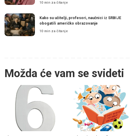
10 min za čitanje
Kako su učitelji, profesori, naučnici iz SRBIJE
obogatili američko obrazovanje
10 min za čitanje
Možda će vam se svideti