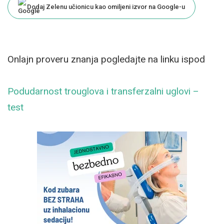
Dodaj Zelenu učionicu kao omiljeni izvor na Google-u
Onlajn proveru znanja pogledajte na linku ispod
Podudarnost trouglova i transferzalni uglovi –
test