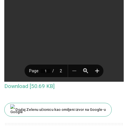
Download [50.69 KB]
Dodaj Zelenu učionicu kao omiljeni izvor na Google-u