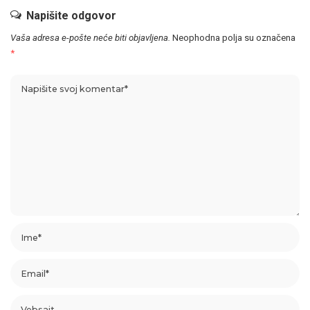
Napišite odgovor
Vaša adresa e-pošte neće biti objavljena.
Neophodna polja su označena
*