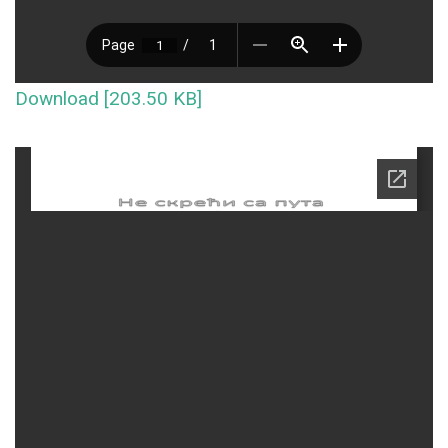
Download [203.50 KB]