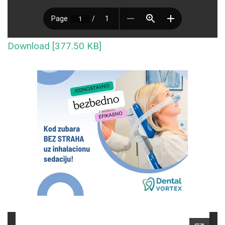
Download [377.50 KB]