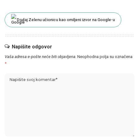
Dodaj Zelenu učionicu kao omiljeni izvor na Google-u
Napišite odgovor
Vaša adresa e-pošte neće biti objavljena.
Neophodna polja su označena
*