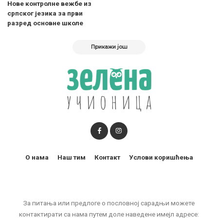
Нове контролне вежбе из
српског језика за први
разред основне школе
Прикажи још
О нама
Наш тим
Контакт
Услови коришћења
За питања или предлоге о пословној сарадњи можете
контактирати са нама путем доле наведене имејл адресе: