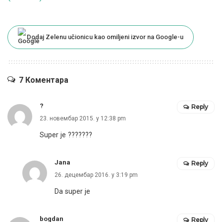
Dodaj Zelenu učionicu kao omiljeni izvor na Google-u
7 Коментара
?
Reply
23. новембар 2015. у 12:38 pm
Super je ???????
Jana
Reply
26. децембар 2016. у 3:19 pm
Da super je
bogdan
Reply