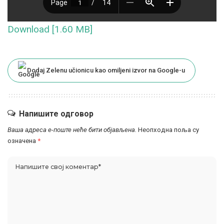
Download [1.60 MB]
Dodaj Zelenu učionicu kao omiljeni izvor na Google-u
Напишите одговор
Ваша адреса е-поште неће бити објављена.
Неопходна поља су
означена
*