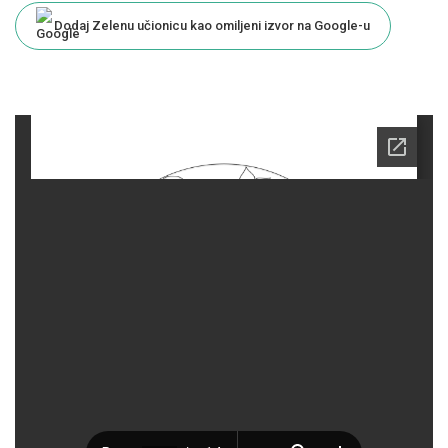
Dodaj Zelenu učionicu kao omiljeni izvor na Google-u