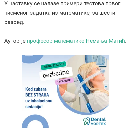
У наставку се налазе примери тестова првог
писменог задатка из математике, за шести
разред.
Аутор је
професор математике Немања Матић
.