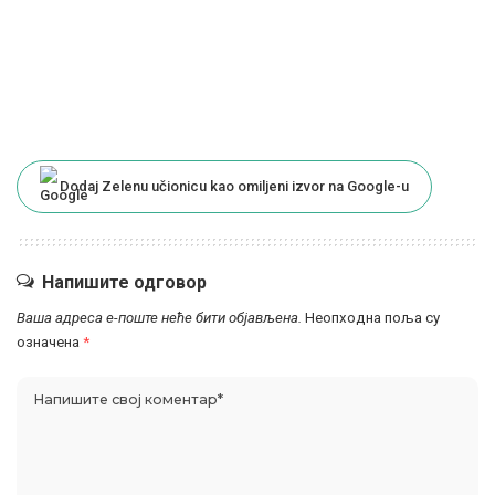
Dodaj Zelenu učionicu kao omiljeni izvor na Google-u
Напишите одговор
Ваша адреса е-поште неће бити објављена.
Неопходна поља су
означена
*