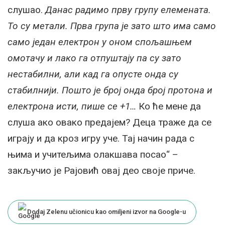
слушао.
Данас радимо прву групу елемената.
То су метали. Прва група је зато што има само
само један електрон у оном спољашњем
омотачу и лако га отпуштају па су зато
нестабилни, али кад га опусте онда су
стабилнији. Пошто је број онда број протона и
електрона исти, пише се +1…
Ко ће мене да
слуша ако овако предајем? Деца траже да се
играју и да кроз игру уче. Тај начин рада с
њима и учитељима олакшава посао“ –
закључио је Рајовић овај део своје приче.
Dodaj Zelenu učionicu kao omiljeni izvor na Google-u