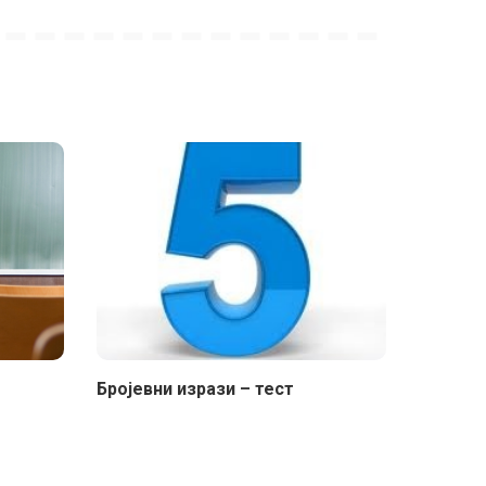
Бројевни изрази – тест