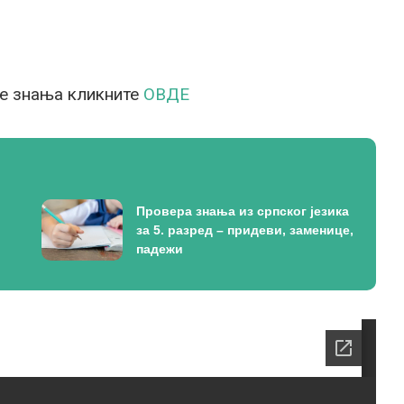
ре знања кликните
ОВДЕ
Провера знања из српског језика
за 5. разред – придеви, заменице,
падежи