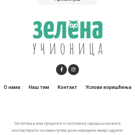
О нама
Наш тим
Контакт
Услови коришћења
За питања или предлоге о пословној сарадњи можете
контактирати са нама путем доле наведене имејл адресе: