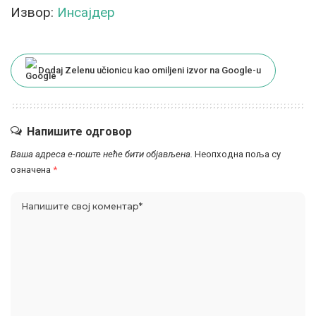
Извор:
Инсајдер
Dodaj Zelenu učionicu kao omiljeni izvor na Google-u
Напишите одговор
Ваша адреса е-поште неће бити објављена.
Неопходна поља су
означена
*