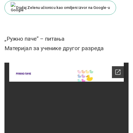
Dodaj Zelenu učionicu kao omiljeni izvor na Google-u
„Ружно паче“ – питања
Материјал за ученике другог разреда