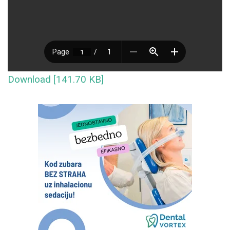
Download [141.70 KB]