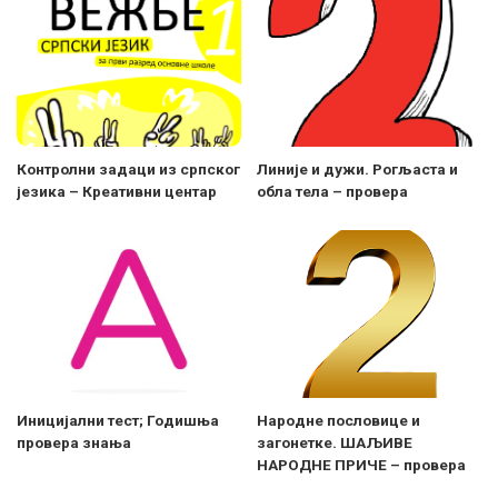
Контролни задаци из српског
Линије и дужи. Рогљаста и
језика – Креативни центар
обла тела – провера
Иницијални тест; Годишња
Народне пословице и
провера знања
загонетке. ШАЉИВЕ
НАРОДНЕ ПРИЧЕ – провера