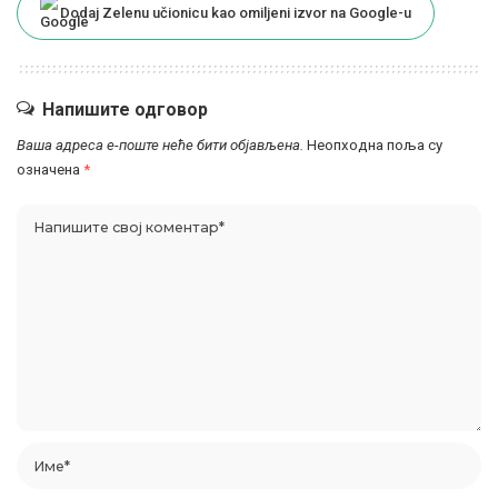
Dodaj Zelenu učionicu kao omiljeni izvor na Google-u
Напишите одговор
Ваша адреса е-поште неће бити објављена.
Неопходна поља су
означена
*