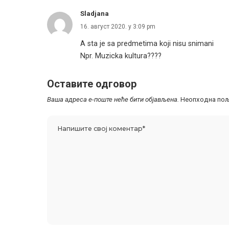
Sladjana
16. август 2020. у 3:09 pm
A sta je sa predmetima koji nisu snimani
Npr. Muzicka kultura????
Оставите одговор
Ваша адреса е-поште неће бити објављена.
Неопходна пољ