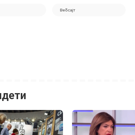
идети