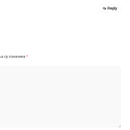
Reply
а су означена
*