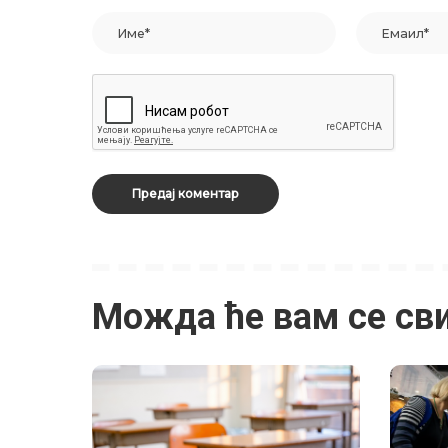
Можда ће вам се св