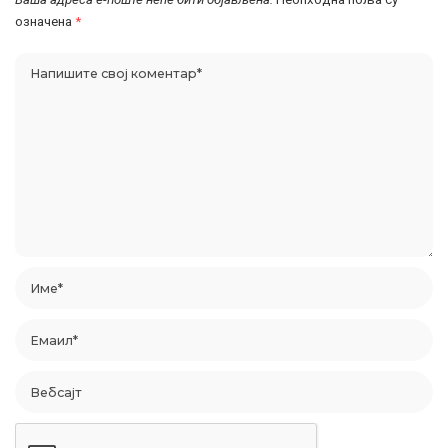
означена
*