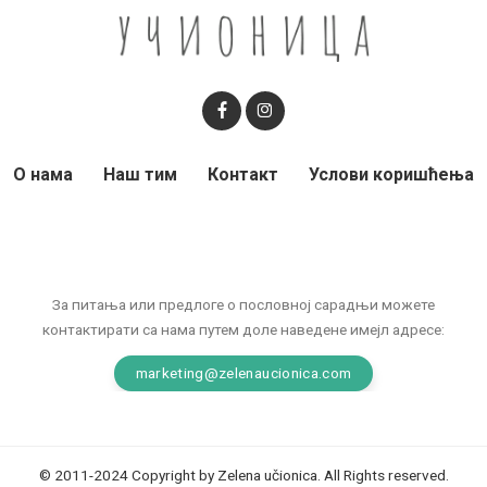
О нама
Наш тим
Контакт
Услови коришћења
За питања или предлоге о пословној сарадњи можете
контактирати са нама путем доле наведене имејл адресе:
marketing@zelenaucionica.com
© 2011-2024 Copyright by Zelena učionica. All Rights reserved.