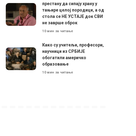
престану да сипају храну у
тањире целој породици, а од
стола се НЕ УСТАЈЕ док СВИ
не заврше оброк
10 мин за читање
Како су учитељи, професори,
научници из СРБИЈЕ
обогатили америчко
образовање
10 мин за читање