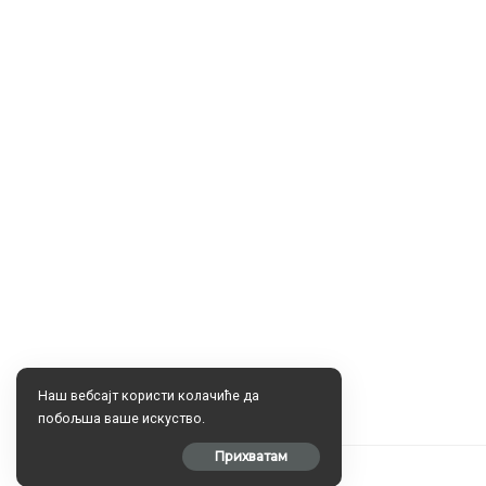
Наш вебсајт користи колачиће да
побољша ваше искуство.
Прихватам