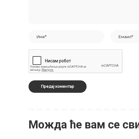
Можда ће вам се св