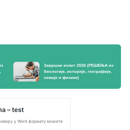
из
Завршни испит 2026 (РЕШЕЊА из
,
биологије, историје, географије,
хемије и физике)