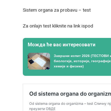
Sistem organa za probavu – test
Za оnlajn test kliknite na link ispod
Можда ће вас интересовати
Завршни испит 2026 (ТЕСТОВИ 
биологије, историје, географије
хемије и физике)