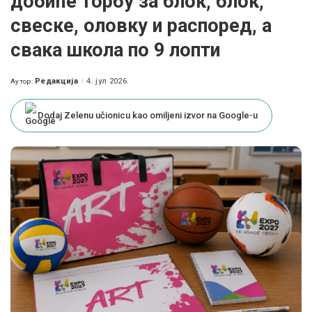
добиће торбу за блок, блок,
свеске, оловку и распоред, а
свака школа по 9 лопти
Редакција
4. јул 2026.
Аутор:
Posted
by
Dodaj Zelenu učionicu kao omiljeni izvor na Google-u