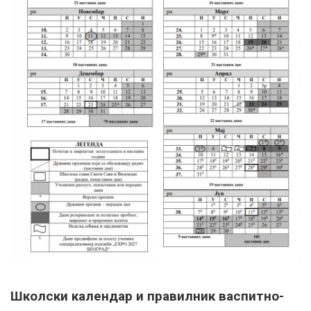
Школски календар и правилник васпитно-