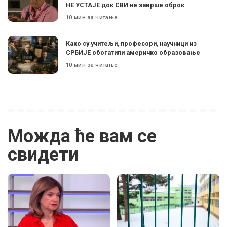
НЕ УСТАЈЕ док СВИ не заврше оброк
10 мин за читање
Како су учитељи, професори, научници из
СРБИЈЕ обогатили америчко образовање
10 мин за читање
Можда ће вам се
свидети