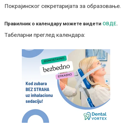
Покрајинског секретаријата за образовање.
Правилник о календару можете видети
ОВДЕ
.
Табеларни преглед календара: