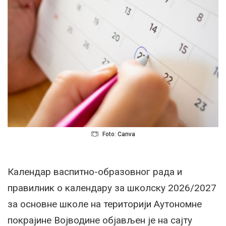
Foto: Canva
Календар васпитно-образовног рада и
правилник о календару за школску 2026/2027
за основне школе на територији Аутономне
покрајине Војводине објављен је на сајту