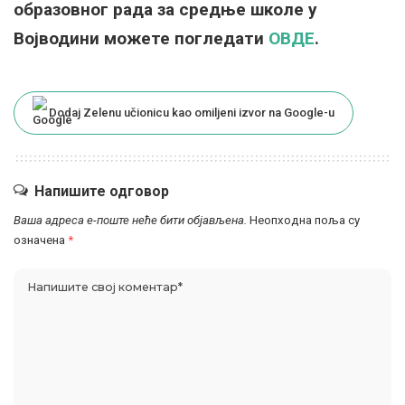
образовног рада за средње школе у
Војводини можете погледати
ОВДЕ
.
Dodaj Zelenu učionicu kao omiljeni izvor na Google-u
Напишите одговор
Ваша адреса е-поште неће бити објављена.
Неопходна поља су
означена
*