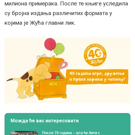
милиона примерака. После те књиге уследила
су бројна издања различитих формата у
којима је Жућа главни лик.
Можда ће вас интересовати
После 70 година – шта ће бити с