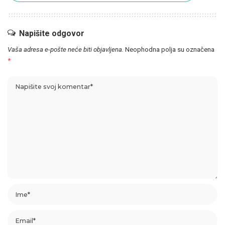
Napišite odgovor
Vaša adresa e-pošte neće biti objavljena.
Neophodna polja su označena
*