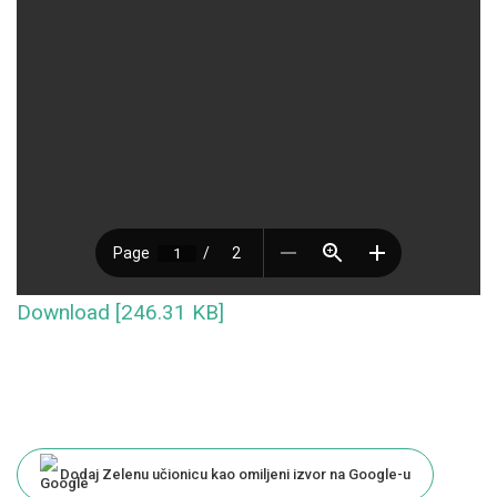
Download [246.31 KB]
Dodaj Zelenu učionicu kao omiljeni izvor na Google-u