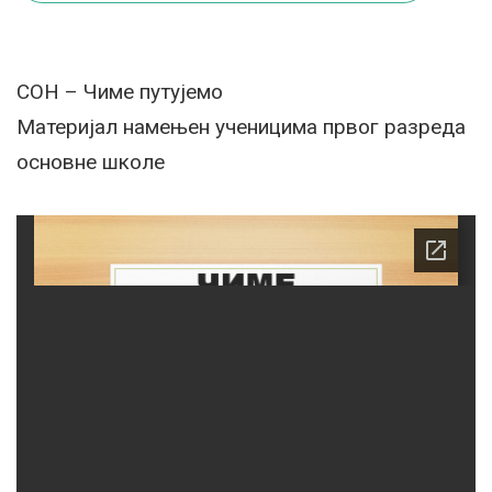
СОН – Чиме путујемо
Материјал намењен ученицима првог разреда
основне школе