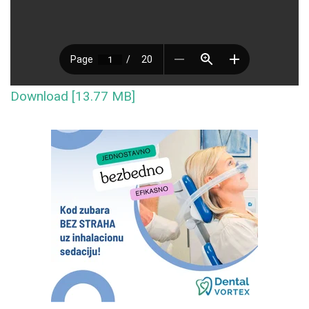
Download [13.77 MB]