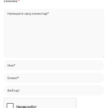
означена
*