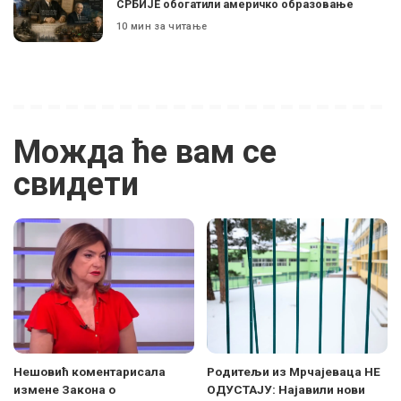
СРБИЈЕ обогатили америчко образовање
10 мин за читање
Можда ће вам се
свидети
Нешовић коментарисала
Родитељи из Мрчајеваца НЕ
измене Закона о
ОДУСТАЈУ: Најавили нови