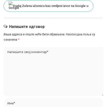
Dodaj Zelenu učionicu kao omiljeni izvor na Google-u
Напишите одговор
Ваша адреса е-поште неће бити објављена.
Неопходна поља су
означена
*