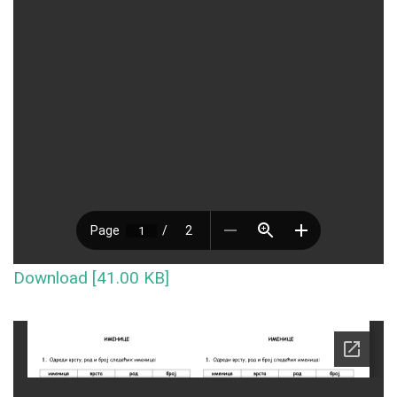
Download [41.00 KB]