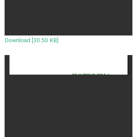
Download [30.50 KB]