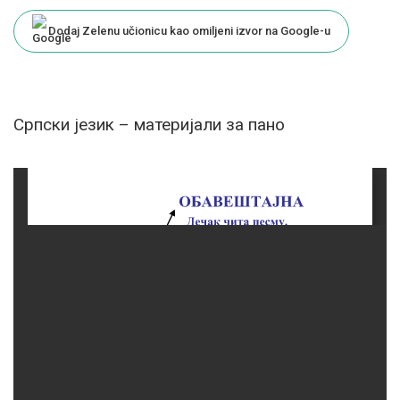
by
Dodaj Zelenu učionicu kao omiljeni izvor na Google-u
Српски језик – материјали за пано