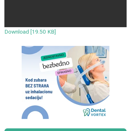
Download [19.50 KB]