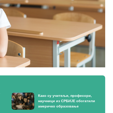
е
Како су учитељи, професори,
научници из СРБИЈЕ обогатили
америчко образовање