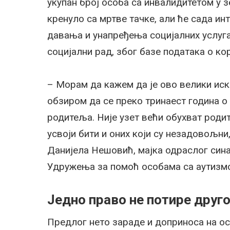
укупан број особа са инвалидитетом у з
кренуло са мртве тачке, али ће сада ин
давања и унапређења социјалних услуга.
социјални рад, због базе података о ко
– Морам да кажем да је ово велики иско
обзиром да се преко тринаест година о 
родитеља. Није узет већи обухват родит
усвоји бити и оних који су незадовољни
Данијела Нешовић, мајка одраслог син
Удружења за помоћ особама са аутизмо
Једно право не потире друг
Предлог нето зараде и доприноса на о