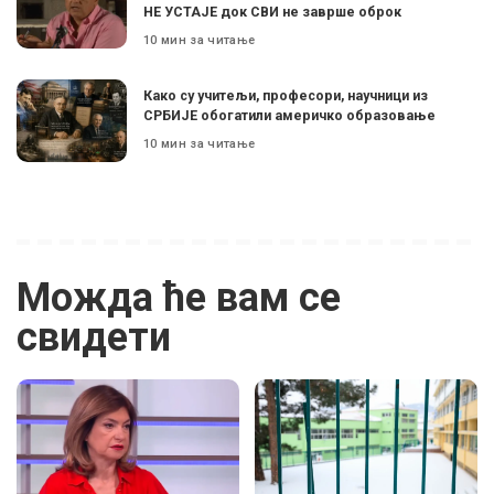
НЕ УСТАЈЕ док СВИ не заврше оброк
10 мин за читање
Како су учитељи, професори, научници из
СРБИЈЕ обогатили америчко образовање
10 мин за читање
Можда ће вам се
свидети