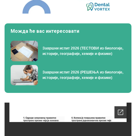
Можда ће вас интересовати
Завршни испит 2026 (ТЕСТОВИ из биологије,
историје, географије, хемије и физике)
Завршни испит 2026 (РЕШЕЊА из биологије,
историје, географије, хемије и физике)