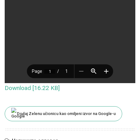
Download [16.22 KB]
Dodaj Zelenu učionicu kao omiljeni izvor na Google-u