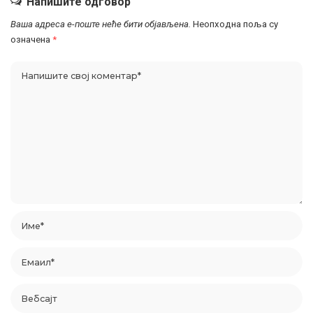
Напишите одговор
Ваша адреса е-поште неће бити објављена.
Неопходна поља су
означена
*