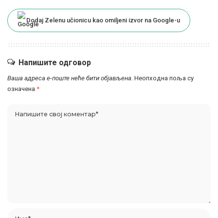
Dodaj Zelenu učionicu kao omiljeni izvor na Google-u
Напишите одговор
Ваша адреса е-поште неће бити објављена.
Неопходна поља су
означена
*