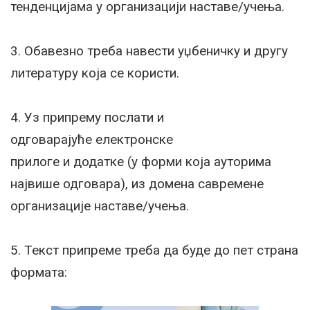
тенденцијама у организацији наставе/учења.
3. Обавезно треба навести уџбеничку и другу
литературу која се користи.
4. Уз припрему послати и
одговарајуће електронске
прилоге и додатке (у форми која ауторима
највише одговара), из домена савремене
организације наставе/учења.
5. Текст припреме треба да буде до пет страна
формата: