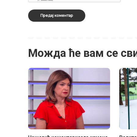
Можда ће вам се св