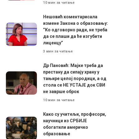
10 мин за читање
Нешовић коментарисала
измене Закона о образовању:
”Ко одговорно ради, не треба
да се плаши да ће изгубити
лиценцу”
3 мин за читање
Др Пановић: Мајке треба да
престану да сипају храну у
тањире целој породици, а од
стола се НЕ УСТАЈЕ док СВИ
не заврше оброк
10 мин за читање
Како су учитељи, професори,
научници из СРБИЈЕ
обогатили америчко
образовање