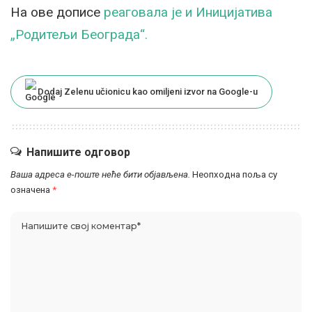
На ове дописе
реаговала је и Иницијатива
„Родитељи Београда“.
Dodaj Zelenu učionicu kao omiljeni izvor na Google-u
Напишите одговор
Ваша адреса е-поште неће бити објављена.
Неопходна поља су
означена
*