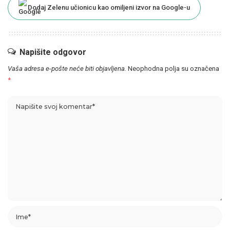
Dodaj Zelenu učionicu kao omiljeni izvor na Google-u
Napišite odgovor
Vaša adresa e-pošte neće biti objavljena.
Neophodna polja su označena
*