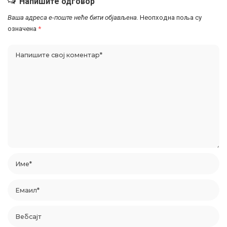
Напишите одговор
Ваша адреса е-поште неће бити објављена.
Неопходна поља су
означена
*