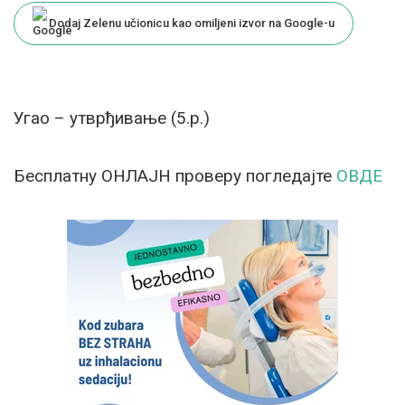
Dodaj Zelenu učionicu kao omiljeni izvor na Google-u
Угао – утврђивање (5.р.)
Бесплатну ОНЛАЈН проверу погледајте
ОВДЕ