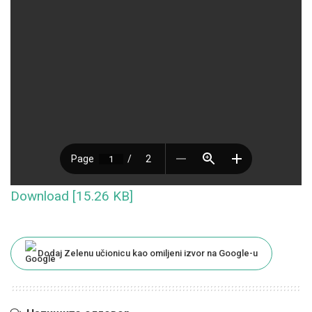
Download [15.26 KB]
Dodaj Zelenu učionicu kao omiljeni izvor na Google-u